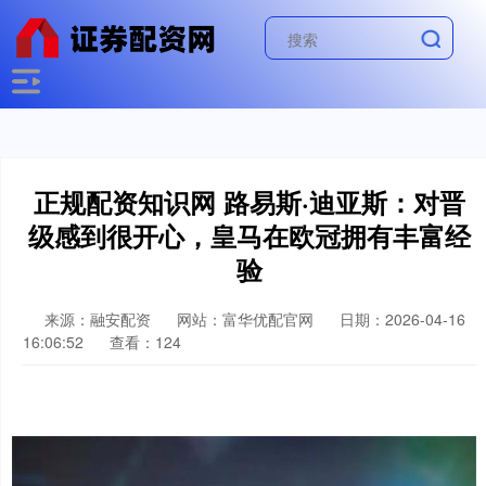
正规配资知识网 路易斯·迪亚斯：对晋
级感到很开心，皇马在欧冠拥有丰富经
验
来源：融安配资
网站：富华优配官网
日期：2026-04-16
16:06:52
查看：124