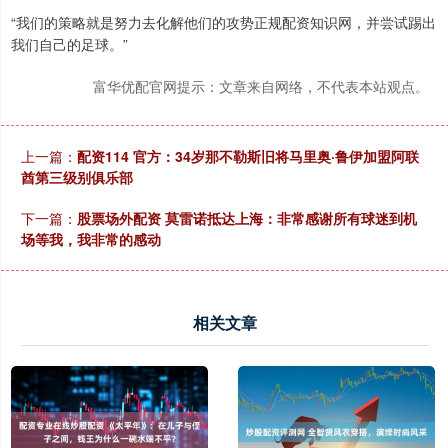
“我们的策略就是努力去化解他们的攻势正规配资知识网，并尝试踢出
我们自己的足球。”
富华优配官网提示：文章来自网络，不代表本站观点。
上一篇：
配资114 官方：34岁那不勒斯旧将马里奥·鲁伊加盟阿联
酋第三级别俱乐部
下一篇：
股票场外配资 莫雷诺抵达上海：非常感谢所有球迷到机
场等我，我非常的感动
相关文章