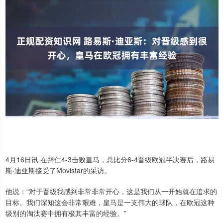
4月16日讯 在拜仁4-3击败皇马，总比分6-4晋级欧冠半决赛后，路易
斯·迪亚斯接受了Movistar的采访。
他说：“对于晋级我感到非常非常开心，这是我们从一开始就在追求的
目标。我们深知这会非常艰难，皇马是一支伟大的球队，在欧冠这种
级别的淘汰赛中拥有极其丰富的经验。”