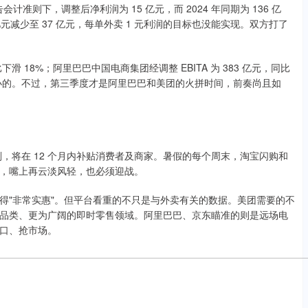
计准则下，调整后净利润为 15 亿元，而 2024 年同期为 136 亿
 亿元减少至 37 亿元，每单外卖 1 元利润的目标也没能实现。双方打了
 18%；阿里巴巴中国电商集团经调整 EBITA 为 383 亿元，同比
最小的。不过，第三季度才是阿里巴巴和美团的火拼时间，前奏尚且如
贴计划，将在 12 个月内补贴消费者及商家。暑假的每个周末，淘宝闪购和
，嘴上再云淡风轻，也必须迎战。
得"非常实惠"。但平台看重的不只是与外卖有关的数据。美团需要的不
品类、更为广阔的即时零售领域。阿里巴巴、京东瞄准的则是远场电
口、抢市场。