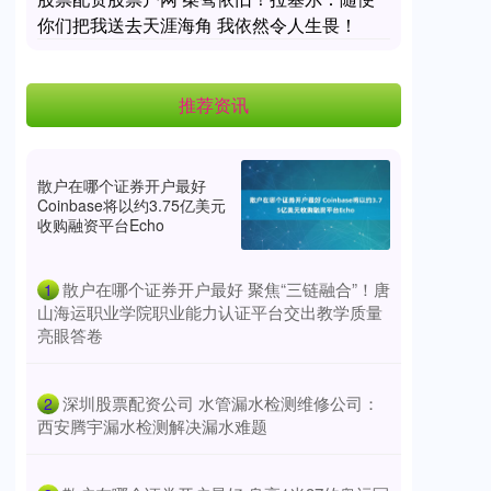
你们把我送去天涯海角 我依然令人生畏！
推荐资讯
散户在哪个证券开户最好
Coinbase将以约3.75亿美元
收购融资平台Echo
​散户在哪个证券开户最好 聚焦“三链融合”！唐
1
山海运职业学院职业能力认证平台交出教学质量
亮眼答卷
​深圳股票配资公司 水管漏水检测维修公司：
2
西安腾宇漏水检测解决漏水难题