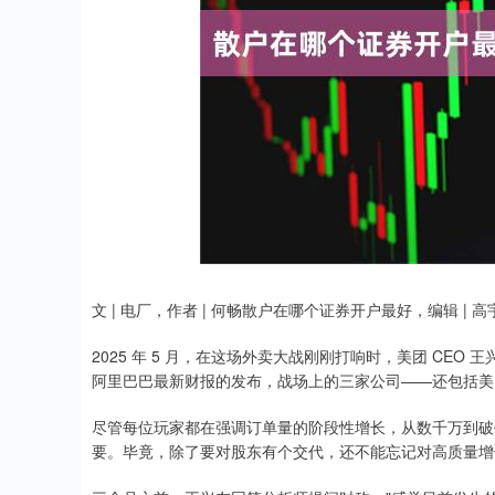
文 | 电厂，作者 | 何畅散户在哪个证券开户最好，编辑 | 高
2025 年 5 月，在这场外卖大战刚刚打响时，美团 CE
阿里巴巴最新财报的发布，战场上的三家公司——还包括美
尽管每位玩家都在强调订单量的阶段性增长，从数千万到破
要。毕竟，除了要对股东有个交代，还不能忘记对高质量增