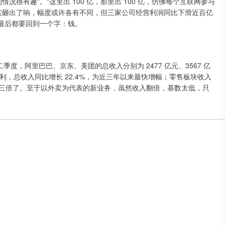
很有趣"。"这里出 100 亿，那里出 100 亿，仿佛每个互联网参与
实砸出了响，幅度或许各有不同，但三家公司经营利润同比下滑近百亿
，最后都要回到一个字：钱。
季度，阿里巴巴、京东、美团的总收入分别为 2477 亿元、3567 亿
利，总收入同比增长 22.4%，为近三年以来最快增幅；零售板块收入
入的三倍了。至于以外卖为代表的新业务，虽然收入翻倍，基数太低，只