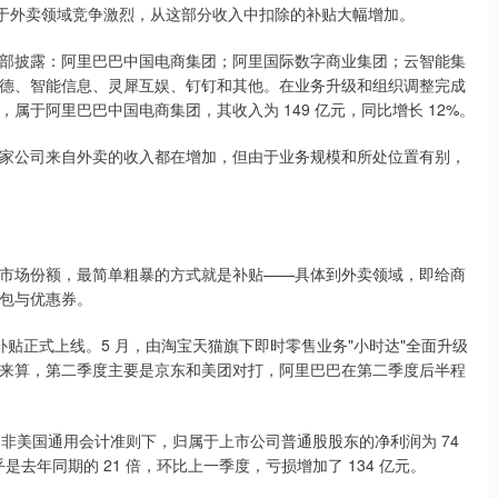
在于外卖领域竞争激烈，从这部分收入中扣除的补贴大幅增加。
部披露：阿里巴巴中国电商集团；阿里国际数字商业集团；云智能集
德、智能信息、灵犀互娱、钉钉和其他。在业务升级和组织调整完成
于阿里巴巴中国电商集团，其收入为 149 亿元，同比增长 12%。
家公司来自外卖的收入都在增加，但由于业务规模和所处位置有别，
市场份额，最简单粗暴的方式就是补贴——具体到外卖领域，即给商
包与优惠券。
亿补贴正式上线。5 月，由淘宝天猫旗下即时零售业务"小时达"全面升级
来算，第二季度主要是京东和美团对打，阿里巴巴在第二季度后半程
；非美国通用会计准则下，归属于上市公司普通股股东的净利润为 74
乎是去年同期的 21 倍，环比上一季度，亏损增加了 134 亿元。