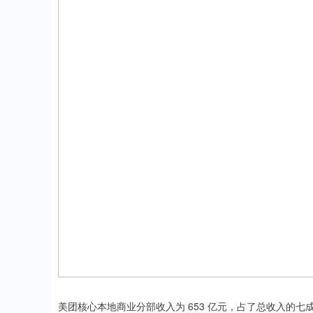
美团核心本地商业分部收入为 653 亿元，占了总收入的七