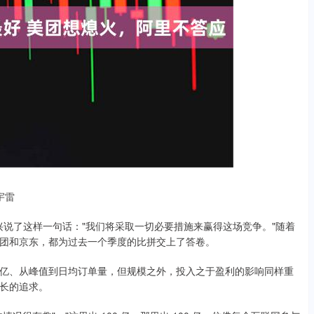
宇雷
O 王兴说了这样一句话："我们将采取一切必要措施来赢得这场竞争。"随着
团和京东，都为过去一个季度的比拼交上了答卷。
亿、从峰值到日均订单量，但规模之外，投入之于盈利的影响同样重
长的追求。