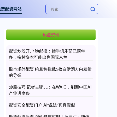
免费配资网站
热点资讯
配资炒股开户 晚邮报：接手俱乐部已两年
多，橡树资本可能出售国际米兰
股市场外配资 约旦称拦截5枚自伊朗方向发射
的导弹
炒股技巧 记者去哪儿：在WAIC，刷新中国AI
产业进度条
配资安全配资门户 AI“说法”真真假假
股票配资股票户网 桀骜依旧！拉塞尔：随便