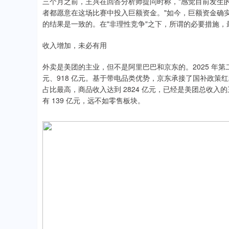
三个月之前，王兴在回答分析师提问时称，"感觉目前发生的情况
者都愿意在这场比赛中投入巨额资金。"如今，巨额资金确
的结果是一致的。在"非理性竞争"之下，所谓的必要措施
收入增加，未必有用
外卖是美团的主业，但不是阿里巴巴和京东的。2025 年第二
元、918 亿元。基于带电品类优势，京东承接了国补政策红
占比最高，商品收入达到 2824 亿元，已经是美团总收
有 139 亿元，远不如零售板块。